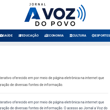
SAÚDE
EDUCAÇÃO
ECONOMIA
CULTURA
ESPORTES
erativo oferecido em por meio de página eletrônica na internet que
gração de diversas fontes de informação.
erativo oferecido em por meio de página eletrônica na internet que
gração de diversas fontes de informação. O acesso ao Jornal a Voz do