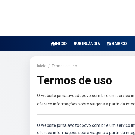
INÍCIO
UBERLÂNDIA
BAIRROS
Início
/
Termos de uso
Termos de uso
O website jornalavozdopovo.com.br é um serviço int
oferece informações sobre viagens a partir da inte
O website jornalavozdopovo.com.br é um serviço int
oferece informações sobre viagens a partir da inte