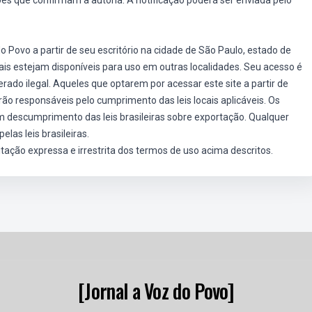
que confirmam a autoria. A notificação poderá ser enviada pelo
o Povo a partir de seu escritório na cidade de São Paulo, estado de
is estejam disponíveis para uso em outras localidades. Seu acesso é
erado ilegal. Aqueles que optarem por acessar este site a partir de
serão responsáveis pelo cumprimento das leis locais aplicáveis. Os
 descumprimento das leis brasileiras sobre exportação. Qualquer
las leis brasileiras.
tação expressa e irrestrita dos termos de uso acima descritos.
[Jornal a Voz do Povo]