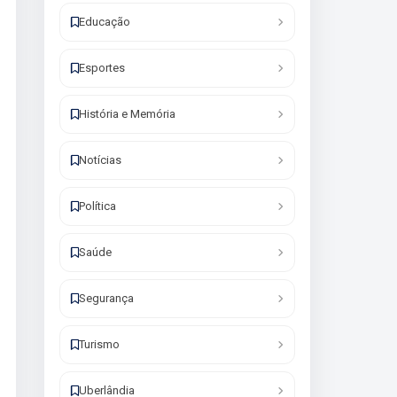
Educação
Esportes
História e Memória
Notícias
Política
Saúde
Segurança
Turismo
Uberlândia