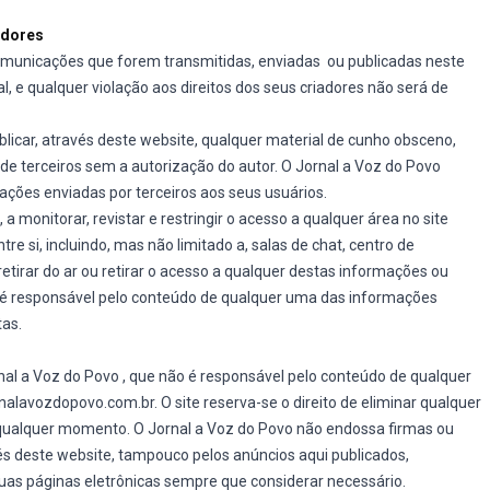
adores
comunicações que forem transmitidas, enviadas ou publicadas neste
, e qualquer violação aos direitos dos seus criadores não será de
blicar, através deste website, qualquer material de cunho obsceno,
 de terceiros sem a autorização do autor. O Jornal a Voz do Povo
mações enviadas por terceiros aos seus usuários.
 monitorar, revistar e restringir o acesso a qualquer área no site
 si, incluindo, mas não limitado a, salas de chat, centro de
tirar do ar ou retirar o acesso a qualquer destas informações ou
 é responsável pelo conteúdo de qualquer uma das informações
tas.
nal a Voz do Povo , que não é responsável pelo conteúdo de qualquer
nalavozdopovo.com.br. O site reserva-se o direito de eliminar qualquer
a qualquer momento. O Jornal a Voz do Povo não endossa firmas ou
és deste website, tampouco pelos anúncios aqui publicados,
 suas páginas eletrônicas sempre que considerar necessário.