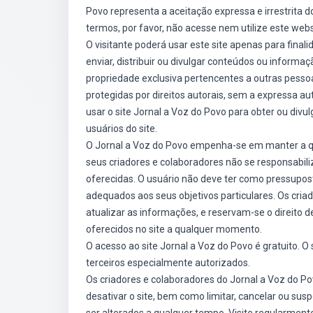
Povo representa a aceitação expressa e irrestrita 
termos, por favor, não acesse nem utilize este webs
O visitante poderá usar este site apenas para finalid
enviar, distribuir ou divulgar conteúdos ou informaç
propriedade exclusiva pertencentes a outras pes
protegidas por direitos autorais, sem a expressa au
usar o site Jornal a Voz do Povo para obter ou divu
usuários do site.
O Jornal a Voz do Povo empenha-se em manter a qu
seus criadores e colaboradores não se responsabil
oferecidas. O usuário não deve ter como pressupost
adequados aos seus objetivos particulares. Os c
atualizar as informações, e reservam-se o direito d
oferecidos no site a qualquer momento.
O acesso ao site Jornal a Voz do Povo é gratuito. O 
terceiros especialmente autorizados.
Os criadores e colaboradores do Jornal a Voz do Po
desativar o site, bem como limitar, cancelar ou s