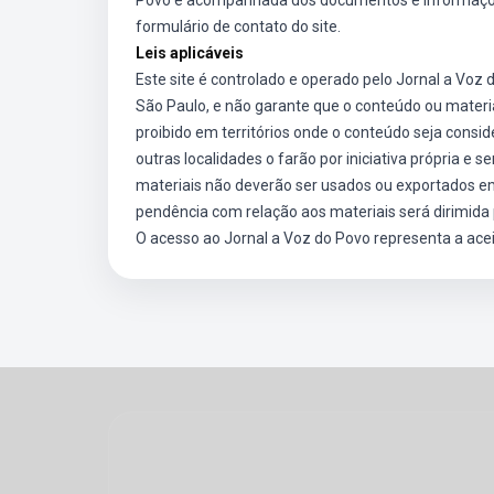
Povo e acompanhada dos documentos e informações 
formulário de contato do site.
Leis aplicáveis
Este site é controlado e operado pelo Jornal a Voz d
São Paulo, e não garante que o conteúdo ou materia
proibido em territórios onde o conteúdo seja consid
outras localidades o farão por iniciativa própria e 
materiais não deverão ser usados ou exportados em
pendência com relação aos materiais será dirimida pe
O acesso ao Jornal a Voz do Povo representa a acei