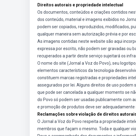
Direitos autorais e propriedade intelectual
Os documentos, conteúdos e criações contidos nest
dos conteúdo, material e imagens exibidos no Jornal
podem ser copiados, reproduzidos, modificados, pub
qualquer maneira sem autorização prévia e por escr
As imagens contidas neste website são aqui incorpo
expressa por escrito, não podem ser gravadas ou 
recuperados a partir deste serviço sujeitará os infra
O nome do site (Jornal a Voz do Povo), seu logotip
elementos característicos da tecnologia desenvolvi
constituem marcas registradas e propriedades intele
assegurados por lei. Alguns direitos de uso podem s
que pode ser cancelada a qualquer momento se não
do Povo só podem ser usadas publicamente com aut
e promoção de produtos deve ser adequadamente 
Reclamações sobre violação de direitos autorai
O Jornal a Voz do Povo respeita a propriedade inte
membros que façam o mesmo. Toda e qualquer violaç