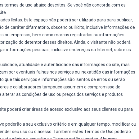
dos termos de uso abaixo descritos. Se você não concorda com os
ite.
ades lícitas. Este espaço não poderá ser utilizado para para publicar,
ão de caráter difamatório, obsceno ou ilícito, inclusive informações de
soas ou empresas, bem como marcas registradas ou informações
torização do detentor desses direitos. Ainda, o visitante não poderá
lgar informações pessoais, inclusive endereços na Internet, sobre os
alidade, atualidade e autenticidade das informações do site, mas
izam por eventuais falhas nos serviços ou inexatidão das informações
o que tais serviços e informações são isentos de erros ou serão
riadores e colaboradores tampouco assumem o compromisso de
e alterar as condições de uso ou preços dos serviços e produtos
site poderá criar áreas de acesso exclusivo aos seus clientes ou para
vo poderão a seu exclusivo critério e em qualquer tempo, modificar ou
uspender seu uso ou o acesso. Também estes Termos de Uso poderão