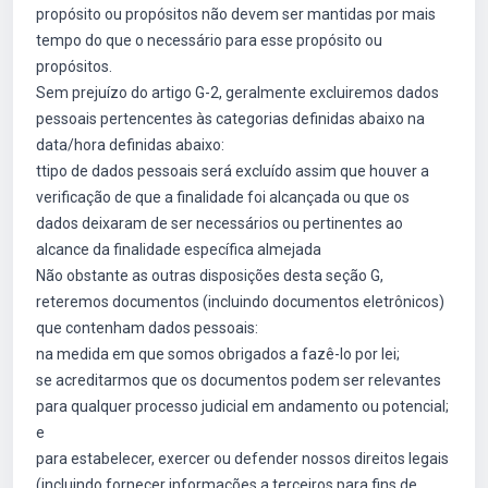
propósito ou propósitos não devem ser mantidas por mais
tempo do que o necessário para esse propósito ou
propósitos.
Sem prejuízo do artigo G-2, geralmente excluiremos dados
pessoais pertencentes às categorias definidas abaixo na
data/hora definidas abaixo:
ttipo de dados pessoais será excluído assim que houver a
verificação de que a finalidade foi alcançada ou que os
dados deixaram de ser necessários ou pertinentes ao
alcance da finalidade específica almejada
Não obstante as outras disposições desta seção G,
reteremos documentos (incluindo documentos eletrônicos)
que contenham dados pessoais:
na medida em que somos obrigados a fazê-lo por lei;
se acreditarmos que os documentos podem ser relevantes
para qualquer processo judicial em andamento ou potencial;
e
para estabelecer, exercer ou defender nossos direitos legais
(incluindo fornecer informações a terceiros para fins de