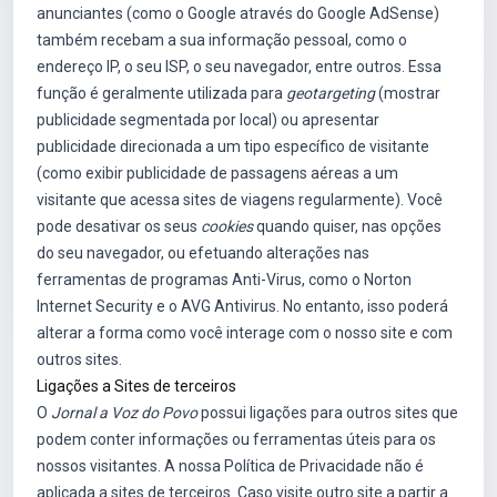
anunciantes (como o Google através do Google AdSense)
também recebam a sua informação pessoal, como o
endereço IP, o seu ISP, o seu navegador, entre outros. Essa
função é geralmente utilizada para
geotargeting
(mostrar
publicidade segmentada por local) ou apresentar
publicidade direcionada a um tipo específico de visitante
(como exibir publicidade de passagens aéreas a um
visitante que acessa sites de viagens regularmente). Você
pode desativar os seus
cookies
quando quiser, nas opções
do seu navegador, ou efetuando alterações nas
ferramentas de programas Anti-Virus, como o Norton
Internet Security e o AVG Antivirus. No entanto, isso poderá
alterar a forma como você interage com o nosso site e com
outros sites.
Ligações a Sites de terceiros
O
Jornal a Voz do Povo
possui ligações para outros sites que
podem conter informações ou ferramentas úteis para os
nossos visitantes. A nossa Política de Privacidade não é
aplicada a sites de terceiros. Caso visite outro site a partir a