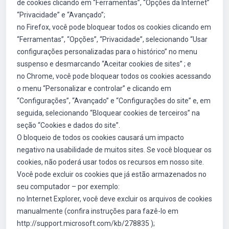
de cookies clicando em “Ferramentas”, “Opções da Internet”
“Privacidade” e “Avançado”;
no Firefox, você pode bloquear todos os cookies clicando em
“Ferramentas”, “Opções”, “Privacidade”, selecionando “Usar
configurações personalizadas para o histórico” no menu
suspenso e desmarcando “Aceitar cookies de sites” ; e
no Chrome, você pode bloquear todos os cookies acessando
o menu “Personalizar e controlar” e clicando em
“Configurações”, “Avançado” e “Configurações do site” e, em
seguida, selecionando “Bloquear cookies de terceiros” na
seção “Cookies e dados do site”.
O bloqueio de todos os cookies causará um impacto
negativo na usabilidade de muitos sites. Se você bloquear os
cookies, não poderá usar todos os recursos em nosso site.
Você pode excluir os cookies que já estão armazenados no
seu computador – por exemplo:
no Internet Explorer, você deve excluir os arquivos de cookies
manualmente (confira instruções para fazê-lo em
http://support.microsoft.com/kb/278835 );