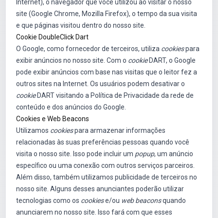
Internet), o navegador que você utilizou ao visitar o nosso
site (Google Chrome, Mozilla Firefox), o tempo da sua visita
e que páginas visitou dentro do nosso site.
Cookie DoubleClick Dart
O Google, como fornecedor de terceiros, utiliza
cookies
para
exibir anúncios no nosso site. Com o
cookie
DART, o Google
pode exibir anúncios com base nas visitas que o leitor fez a
outros sites na Internet. Os usuários podem desativar o
cookie
DART visitando a Política de Privacidade da rede de
conteúdo e dos anúncios do Google.
Cookies e Web Beacons
Utilizamos
cookies
para armazenar informações
relacionadas às suas preferências pessoas quando você
visita o nosso site. Isso pode incluir um
popup
, um anúncio
específico ou uma conexão com outros serviços parceiros.
Além disso, também utilizamos publicidade de terceiros no
nosso site. Alguns desses anunciantes poderão utilizar
tecnologias como os
cookies
e/ou
web beacons
quando
anunciarem no nosso site. Isso fará com que esses