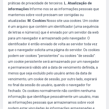
práticas de privacidade de terceiros.
L. Atualização de
informações
Informe-nos se as informações pessoais que
mantemos sobre você precisam ser corrigidas ou
atualizadas.
M. Cookies
Nosso site usa cookies. Um cookie
é um arquivo que contém um identificador (uma sequência
de letras e números) que é enviado por um servidor da web
para um navegador e armazenado pelo navegador. O
identificador é então enviado de volta ao servidor toda vez
que o navegador solicita uma página do servidor. Os cookies
podem ser cookies “persistentes” ou cookies “de sessão”:
um cookie persistente será armazenado por um navegador
e permanecerá válido até a data de vencimento definida, a
menos que seja excluído pelo usuário antes da data de
vencimento; um cookie de sessão, por outro lado, expirará
no final da sessão do usuário, quando o navegador for
fechado. Os cookies normalmente não contêm nenhuma
informação que identifique pessoalmente um usuário, mas
as informações pessoais que armazenamos sobre você
podem estar vinculadas às informações armazenadas e