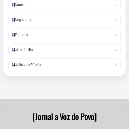
Saúde
Segurança
Turismo
Uberlândia
Utilidade Pública
[Jornal a Voz do Povo]