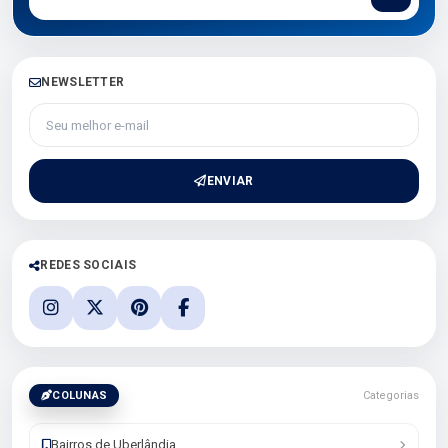
NEWSLETTER
Seu melhor e-mail
ENVIAR
REDES SOCIAIS
COLUNAS
Categorias
Bairros de Uberlândia