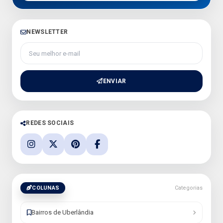
NEWSLETTER
Seu melhor e-mail
ENVIAR
REDES SOCIAIS
COLUNAS
Categorias
Bairros de Uberlândia