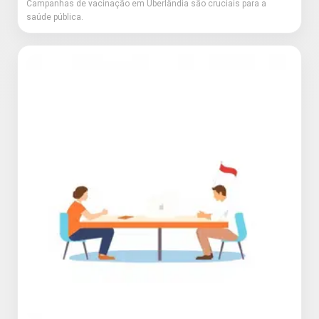
Campanhas de vacinação em Uberlândia são cruciais para a
saúde pública.