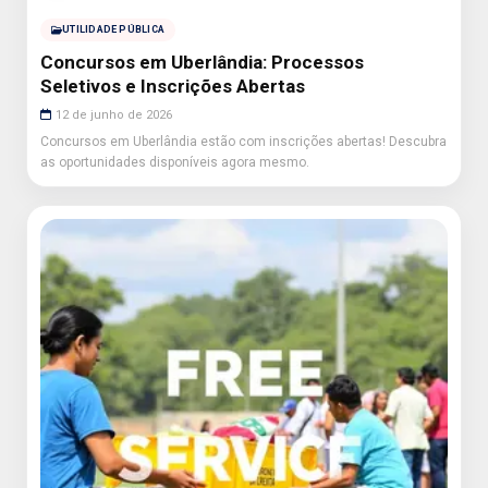
UTILIDADE PÚBLICA
Concursos em Uberlândia: Processos
Seletivos e Inscrições Abertas
12 de junho de 2026
Concursos em Uberlândia estão com inscrições abertas! Descubra
as oportunidades disponíveis agora mesmo.