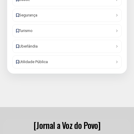
Segurança
Turismo
Uberlândia
Utilidade Pública
[Jornal a Voz do Povo]