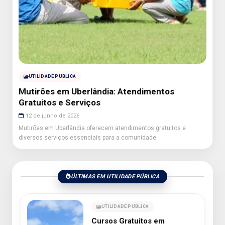
UTILIDADE PÚBLICA
Mutirões em Uberlândia: Atendimentos
Gratuitos e Serviços
12 de junho de 2026
Mutirões em Uberlândia oferecem atendimentos gratuitos e
diversos serviços essenciais para a comunidade.
ÚLTIMAS EM UTILIDADE PÚBLICA
UTILIDADE PÚBLICA
Cursos Gratuitos em