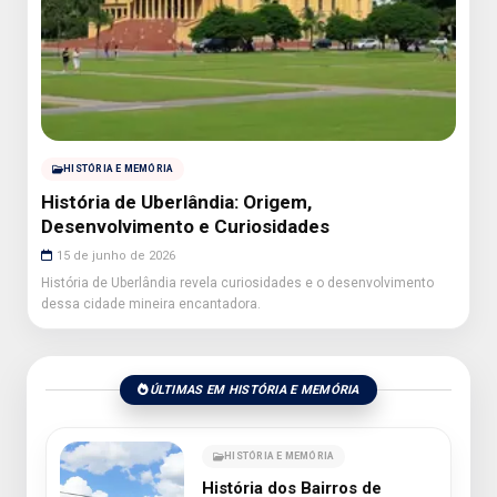
HISTÓRIA E MEMÓRIA
História de Uberlândia: Origem,
Desenvolvimento e Curiosidades
15 de junho de 2026
História de Uberlândia revela curiosidades e o desenvolvimento
dessa cidade mineira encantadora.
ÚLTIMAS EM HISTÓRIA E MEMÓRIA
HISTÓRIA E MEMÓRIA
História dos Bairros de