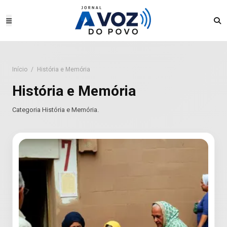
Início
/
História e Memória
História e Memória
Categoria História e Memória.