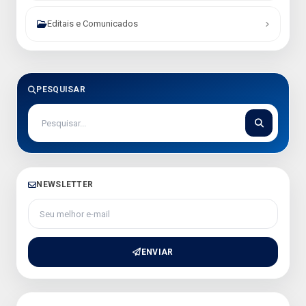
Editais e Comunicados
PESQUISAR
NEWSLETTER
Seu melhor e-mail
ENVIAR