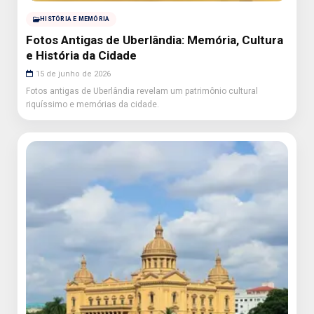
HISTÓRIA E MEMÓRIA
Fotos Antigas de Uberlândia: Memória, Cultura
e História da Cidade
15 de junho de 2026
Fotos antigas de Uberlândia revelam um patrimônio cultural
riquíssimo e memórias da cidade.