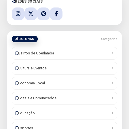
REDES SOCIAIS
COLUNAS
Categorias
Bairros de Uberlândia
Cultura e Eventos
Economia Local
Editais e Comunicados
Educação
Esportes