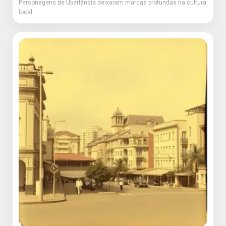
Personagens de Uberlândia deixaram marcas profundas na cultura
local.