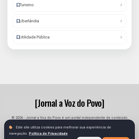
Turismo
Uberlândia
Utilidade Pública
[Jornal a Voz do Povo]
© 2026 - Jornal a Voz do Povo é um portal independente de conteúdo
informativo e jornalístico. As informações podem sofrer alterações.
Este site utiliza cookies para melhorar sua experiência de
navegação.
Política de Privacidade