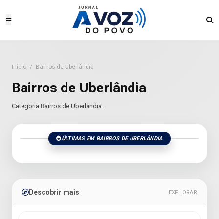
Início
/
Bairros de Uberlândia
Bairros de Uberlândia
Categoria Bairros de Uberlândia.
ÚLTIMAS EM BAIRROS DE UBERLÂNDIA
Descobrir mais
EXPLORAR